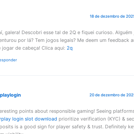
18 de dezembro de 202
aí, galera! Descobri esse tal de 2Q e fiquei curioso. Alguém 
enturou por lá? Tem jogos legais? Me deem um feedback a
 jogar de cabeça! Clica aqui:
2q
esponder
rplaylogin
20 de dezembro de 202
teresting points about responsible gaming! Seeing platforms
irplay login slot download
prioritize verification (KYC) & se
posits is a good sign for player safety & trust. Definitely ke