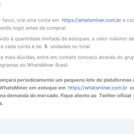
:
r favor, crie uma conta em
https://whatsminer.com.br
e con
zendo login antes de comprar.
vido à quantidade limitada de estoques, o valor máximo d
ra cada conta é de
5
unidades no total.
ra mais dúvidas, entre em contato conosco através do grup
legramas do WhatsMiner Brasil.
lançará periodicamente um pequeno lote de plataformas 
 WhatsMiner em estoque em
https://whatsminer.com.br
co
 na demanda do mercado. Fique atento ao
Twitter oficial
s.