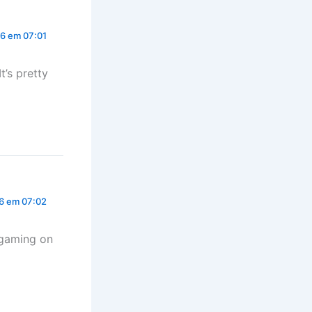
26 em 07:01
t’s pretty
26 em 07:02
 gaming on