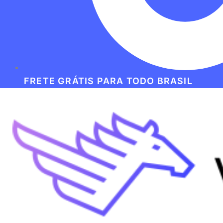
FRETE GRÁTIS PARA TODO BRASIL