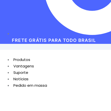
FRETE GRÁTIS PARA TODO BRASIL
Produtos
Vantagens
Suporte
Notícias
Pedido em massa